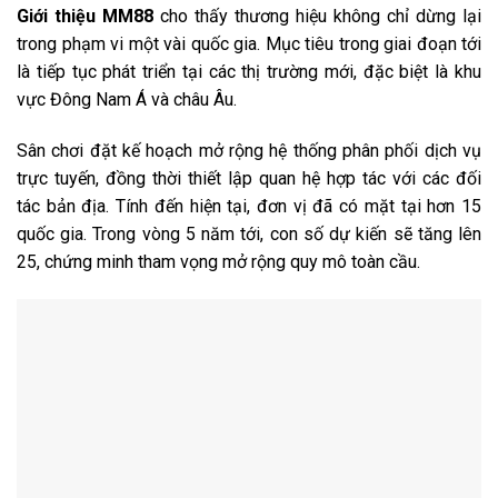
Giới thiệu MM88
cho thấy thương hiệu không chỉ dừng lại
trong phạm vi một vài quốc gia. Mục tiêu trong giai đoạn tới
là tiếp tục phát triển tại các thị trường mới, đặc biệt là khu
vực Đông Nam Á và châu Âu.
Sân chơi đặt kế hoạch mở rộng hệ thống phân phối dịch vụ
trực tuyến, đồng thời thiết lập quan hệ hợp tác với các đối
tác bản địa. Tính đến hiện tại, đơn vị đã có mặt tại hơn 15
quốc gia. Trong vòng 5 năm tới, con số dự kiến sẽ tăng lên
25, chứng minh tham vọng mở rộng quy mô toàn cầu.