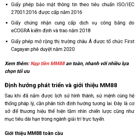
Giấy phép bảo mật thông tin theo tiêu chuẩn ISO/IEC
27001:2016 được cấp năm 2016
Giấy chứng nhận cung cấp dịch vụ công bằng do
eCOGRA kiểm định và trao năm 2018
Giấy phép mở rộng thị trường châu Á được tổ chức First
Cagayan phê duyệt năm 2020
Xem thêm:
Nạp tiền MM88
an toàn, nhanh với nhiều lựa
chọn tối ưu
Định hướng phát triển và giới thiệu MM88
Sau khi đã nắm được lịch sử hình thành, sứ mệnh cùng hệ
thống pháp lý, cần phân tích định hướng tương lai. Đây là cơ
sở để thương hiệu thể hiện tầm nhìn chiến lược cũng như
mục tiêu dài hạn trong ngành giải trí trực tuyến.
Giới thiệu MM88 toàn cầu