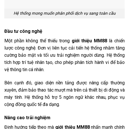
Hệ thống mong muốn phân phối dịch vụ sang toàn cầu
Đầu tư công nghệ
Một phần không thể thiếu trong
giới thiệu MM88
là chiến
lược công nghệ. Đơn vị liên tục cải tiến hệ thống nhằm tăng
cường bảo mật và tối ưu trải nghiệm người dùng. Hệ thống
tích hợp trí tuệ nhân tạo, cho phép phân tích hành vi để bảo
vệ thông tin cá nhân.
Bên cạnh đó, giao diện nền tảng được nâng cấp thường
xuyên, đảm bảo thao tác mượt mà trên cả thiết bị di động và
máy tính. Hệ thống hỗ trợ 5 ngôn ngữ khác nhau, phục vụ
cộng đồng quốc tế đa dạng.
Nâng cao trải nghiệm
Định hướng tiếp theo mà
giới thiệu MM88
nhấn mạnh chính