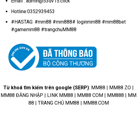
Email :
admin@53dv15.click
Hotline:
0352939453
#HASTAG: #mm88 #mm888# loginmm88 #mm88bet
#gamemm88 #trangchuMM88
Từ khoá tìm kiếm trên google (SERP)
: MM88 | MM88 ZO |
MM88 ĐĂNG NHẬP | LINK MM88 | MM88 COM | MM888 | MM
88 | TRANG CHỦ MM88 | MM88.COM
Copyright 2026 ©
Chúng tôi là MM88