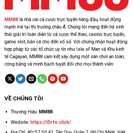
MM88
là nhà cái cá cược trực tuyến hàng đầu, hoạt động
mạnh mẽ tại thị trường châu Á. Chúng tôi mang đến hệ sinh
thái giải trí toàn diện từ cá cược thể thao, casino trực tuyến,
game slot, bắn cá cho đến xổ số. Với chứng nhận hoạt động
hợp pháp từ các tổ chức uy tín như Isle of Man và Khu kinh
tế Cagayan, MM88 cam kết xây dựng một sân chơi an toàn,
công bằng và minh bạch tuyệt đối cho mọi thành viên.
VỀ CHÚNG TÔI
Thương Hiệu:
MM88
Wedsite:
https://t5rfe.click/
Địa Chỉ:
40/57 Số 41, Tân Quy, Quận 7, Hồ Chí Minh, Việt