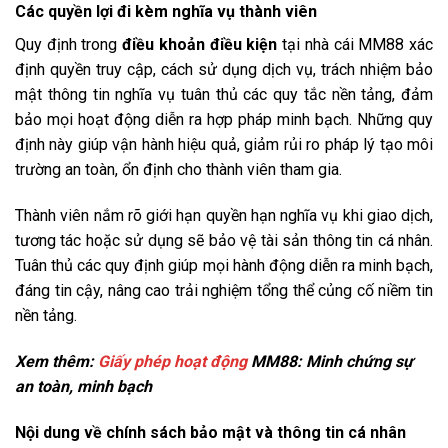
Các quyền lợi đi kèm nghĩa vụ thành viên
Quy định trong
điều khoản điều kiện
tại nhà cái MM88 xác
định quyền truy cập, cách sử dụng dịch vụ, trách nhiệm bảo
mật thông tin nghĩa vụ tuân thủ các quy tắc nền tảng, đảm
bảo mọi hoạt động diễn ra hợp pháp minh bạch. Những quy
định này giúp vận hành hiệu quả, giảm rủi ro pháp lý tạo môi
trường an toàn, ổn định cho thành viên tham gia.
Thành viên nắm rõ giới hạn quyền hạn nghĩa vụ khi giao dịch,
tương tác hoặc sử dụng sẽ bảo vệ tài sản thông tin cá nhân.
Tuân thủ các quy định giúp mọi hành động diễn ra minh bạch,
đáng tin cậy, nâng cao trải nghiệm tổng thể củng cố niềm tin
nền tảng.
Xem thêm:
Giấy phép hoạt động
MM88: Minh chứng sự
an toàn, minh bạch
Nội dung về chính sách bảo mật và thông tin cá nhân