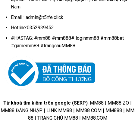
Nam
Email :
admin@t5rfe.click
Hotline:
0352939453
#HASTAG: #mm88 #mm888# loginmm88 #mm88bet
#gamemm88 #trangchuMM88
Từ khoá tìm kiếm trên google (SERP)
: MM88 | MM88 ZO |
MM88 ĐĂNG NHẬP | LINK MM88 | MM88 COM | MM888 | MM
88 | TRANG CHỦ MM88 | MM88.COM