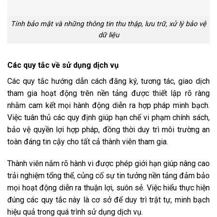
Tính bảo mật và những thông tin thu thập, lưu trữ, xử lý bảo vệ
dữ liệu
Các quy tắc về sử dụng dịch vụ
Các quy tắc hướng dẫn cách đăng ký, tương tác, giao dịch
tham gia hoạt động trên nền tảng được thiết lập rõ ràng
nhằm cam kết mọi hành động diễn ra hợp pháp minh bạch.
Việc tuân thủ các quy định giúp hạn chế vi phạm chính sách,
bảo vệ quyền lợi hợp pháp, đồng thời duy trì môi trường an
toàn đáng tin cậy cho tất cả thành viên tham gia.
Thành viên nắm rõ hành vi được phép giới hạn giúp nâng cao
trải nghiệm tổng thể, củng cố sự tin tưởng nền tảng đảm bảo
mọi hoạt động diễn ra thuận lợi, suôn sẻ. Việc hiểu thực hiện
đúng các quy tắc này là cơ sở để duy trì trật tự, minh bạch
hiệu quả trong quá trình sử dụng dịch vụ.