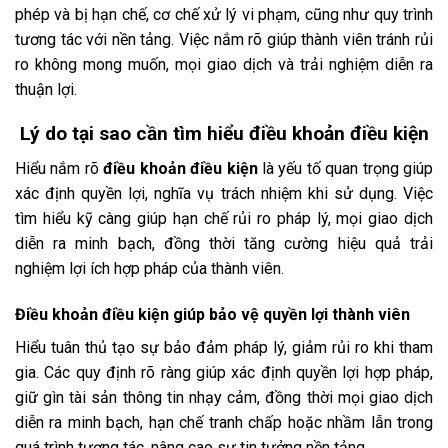
phép và bị hạn chế, cơ chế xử lý vi phạm, cũng như quy trình
tương tác với nền tảng. Việc nắm rõ giúp thành viên tránh rủi
ro không mong muốn, mọi giao dịch và trải nghiệm diễn ra
thuận lợi.
Lý do tại sao cần tìm hiểu điều khoản điều kiện
Hiểu nắm rõ
điều khoản điều kiện
là yếu tố quan trọng giúp
xác định quyền lợi, nghĩa vụ trách nhiệm khi sử dụng. Việc
tìm hiểu kỹ càng giúp hạn chế rủi ro pháp lý, mọi giao dịch
diễn ra minh bạch, đồng thời tăng cường hiệu quả trải
nghiệm lợi ích hợp pháp của thành viên.
Điều khoản điều kiện giúp bảo vệ quyền lợi thành viên
Hiểu tuân thủ tạo sự bảo đảm pháp lý, giảm rủi ro khi tham
gia. Các quy định rõ ràng giúp xác định quyền lợi hợp pháp,
giữ gìn tài sản thông tin nhạy cảm, đồng thời mọi giao dịch
diễn ra minh bạch, hạn chế tranh chấp hoặc nhầm lẫn trong
quá trình tương tác, nâng cao sự tin tưởng nền tảng.