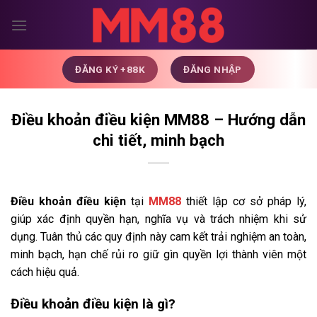
Chuyển
đến
nội
dung
ĐĂNG KÝ +88K
ĐĂNG NHẬP
Điều khoản điều kiện MM88 – Hướng dẫn
chi tiết, minh bạch
Điều khoản điều kiện
tại
MM88
thiết lập cơ sở pháp lý,
giúp xác định quyền hạn, nghĩa vụ và trách nhiệm khi sử
dụng. Tuân thủ các quy định này cam kết trải nghiệm an toàn,
minh bạch, hạn chế rủi ro giữ gìn quyền lợi thành viên một
cách hiệu quả.
Điều khoản điều kiện là gì?