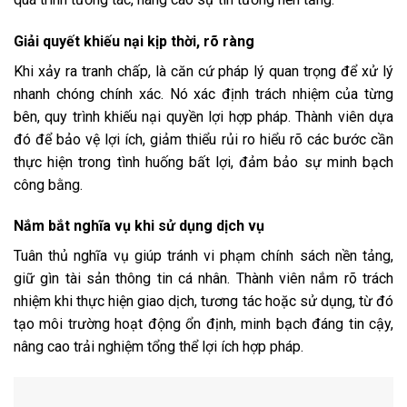
Giải quyết khiếu nại kịp thời, rõ ràng
Khi xảy ra tranh chấp, là căn cứ pháp lý quan trọng để xử lý
nhanh chóng chính xác. Nó xác định trách nhiệm của từng
bên, quy trình khiếu nại quyền lợi hợp pháp. Thành viên dựa
đó để bảo vệ lợi ích, giảm thiểu rủi ro hiểu rõ các bước cần
thực hiện trong tình huống bất lợi, đảm bảo sự minh bạch
công bằng.
Nắm bắt nghĩa vụ khi sử dụng dịch vụ
Tuân thủ nghĩa vụ giúp tránh vi phạm chính sách nền tảng,
giữ gìn tài sản thông tin cá nhân. Thành viên nắm rõ trách
nhiệm khi thực hiện giao dịch, tương tác hoặc sử dụng, từ đó
tạo môi trường hoạt động ổn định, minh bạch đáng tin cậy,
nâng cao trải nghiệm tổng thể lợi ích hợp pháp.