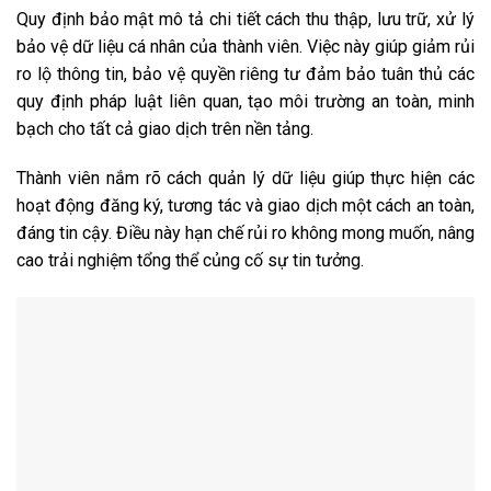
Quy định bảo mật mô tả chi tiết cách thu thập, lưu trữ, xử lý
bảo vệ dữ liệu cá nhân của thành viên. Việc này giúp giảm rủi
ro lộ thông tin, bảo vệ quyền riêng tư đảm bảo tuân thủ các
quy định pháp luật liên quan, tạo môi trường an toàn, minh
bạch cho tất cả giao dịch trên nền tảng.
Thành viên nắm rõ cách quản lý dữ liệu giúp thực hiện các
hoạt động đăng ký, tương tác và giao dịch một cách an toàn,
đáng tin cậy. Điều này hạn chế rủi ro không mong muốn, nâng
cao trải nghiệm tổng thể củng cố sự tin tưởng.